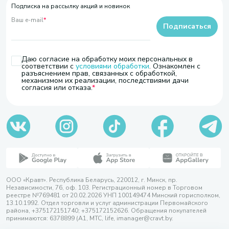
Подписка на рассылку акций и новинок
Ваш e-mail
*
Подписаться
Даю согласие на обработку моих персональных в
соответствии с
условиями обработки
. Ознакомлен с
разъяснением прав, связанных с обработкой,
механизмом их реализации, последствиями дачи
согласия или отказа.
ООО «Кравт». Республика Беларусь, 220012, г. Минск, пр.
Независимости, 76, оф. 103. Регистрационный номер в Торговом
реестре №769481 от 20.02.2026 УНП 100149474 Минский горисполком,
13.10.1992. Отдел торговли и услуг администрации Первомайского
района, +375172151740; +375172152626. Обращения покупателей
принимаются: 6378899 (А1, МТС, life, imanager@cravt.by.