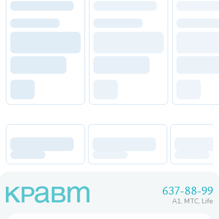
637-88-99
A1, МТС, Life