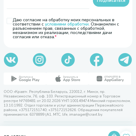
Подписаться
Даю согласие на обработку моих персональных в
соответствии с
условиями обработки
. Ознакомлен с
разъяснением прав, связанных с обработкой,
механизмом их реализации, последствиями дачи
согласия или отказа.
ООО «Кравт». Республика Беларусь, 220012, г. Минск, пр.
Независимости, 76, оф. 103. Регистрационный номер в Торговом
реестре №769481 от 20.02.2026 УНП 100149474 Минский горисполком,
13.10.1992. Отдел торговли и услуг администрации Первомайского
района, +375172151740; +375172152626. Обращения покупателей
принимаются: 6378899 (А1, МТС, life, imanager@cravt.by.
© 2026 ООО «Кравт»
Разработка сайта — SLAM