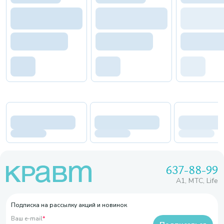
637-88-99
A1, МТС, Life
Подписка на рассылку акций и новинок
Ваш e-mail
*