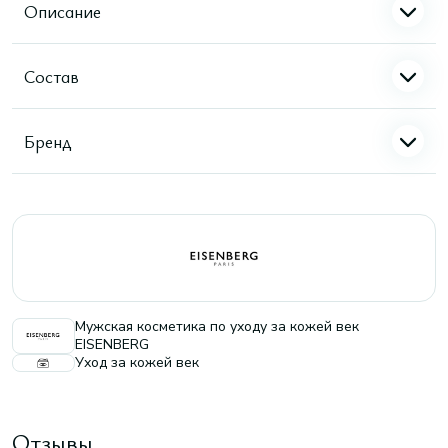
Описание
Состав
Бренд
Мужская косметика по уходу за кожей век
EISENBERG
Уход за кожей век
Отзывы