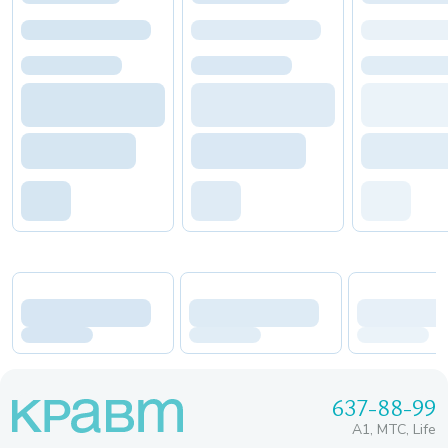
637-88-99
A1, МТС, Life