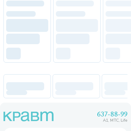
637-88-99
A1, МТС, Life