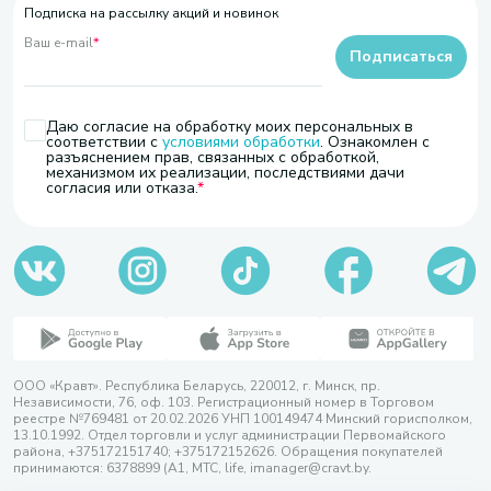
Подписка на рассылку акций и новинок
Ваш e-mail
*
Подписаться
Даю согласие на обработку моих персональных в
соответствии с
условиями обработки
. Ознакомлен с
разъяснением прав, связанных с обработкой,
механизмом их реализации, последствиями дачи
согласия или отказа.
ООО «Кравт». Республика Беларусь, 220012, г. Минск, пр.
Независимости, 76, оф. 103. Регистрационный номер в Торговом
реестре №769481 от 20.02.2026 УНП 100149474 Минский горисполком,
13.10.1992. Отдел торговли и услуг администрации Первомайского
района, +375172151740; +375172152626. Обращения покупателей
принимаются: 6378899 (А1, МТС, life, imanager@cravt.by.