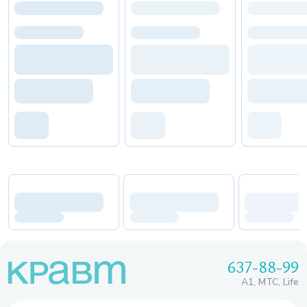
637-88-99
A1, МТС, Life