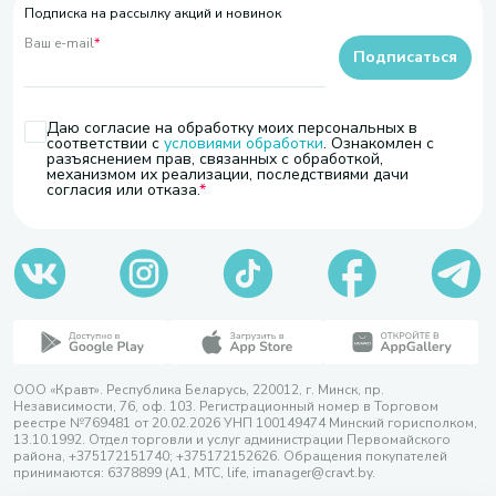
Подписка на рассылку акций и новинок
Ваш e-mail
*
Подписаться
Даю согласие на обработку моих персональных в
соответствии с
условиями обработки
. Ознакомлен с
разъяснением прав, связанных с обработкой,
механизмом их реализации, последствиями дачи
согласия или отказа.
ООО «Кравт». Республика Беларусь, 220012, г. Минск, пр.
Независимости, 76, оф. 103. Регистрационный номер в Торговом
реестре №769481 от 20.02.2026 УНП 100149474 Минский горисполком,
13.10.1992. Отдел торговли и услуг администрации Первомайского
района, +375172151740; +375172152626. Обращения покупателей
принимаются: 6378899 (А1, МТС, life, imanager@cravt.by.