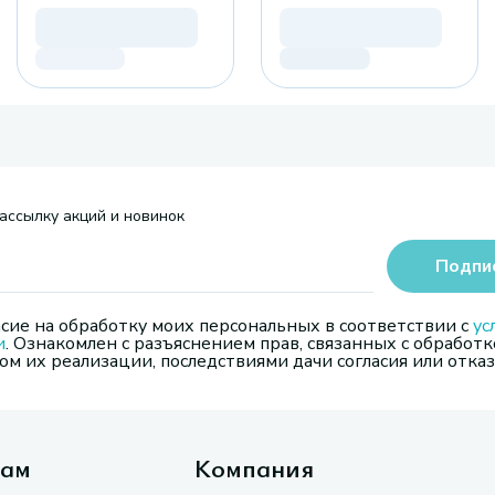
ассылку акций и новинок
Подпи
сие на обработку моих персональных в соответствии с
ус
и
. Ознакомлен с разъяснением прав, связанных с обработк
м их реализации, последствиями дачи согласия или отказ
там
Компания