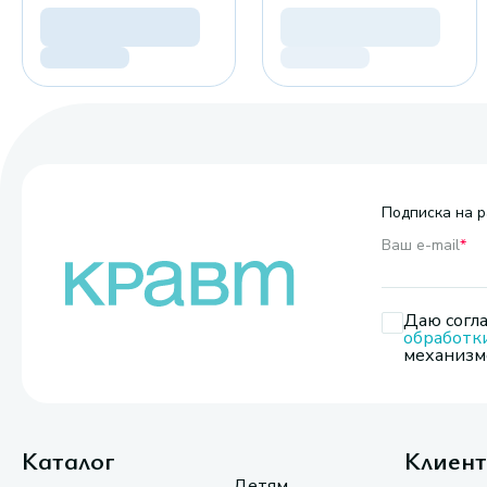
Подписка на р
Ваш e-mail
*
Даю согла
обработк
механизмо
Каталог
Клиен
Детям