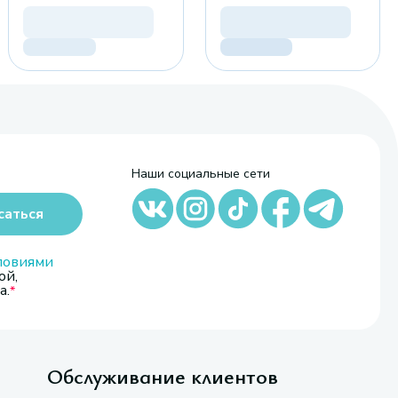
Наши социальные сети
саться
ловиями
ой,
а.
Обслуживание клиентов