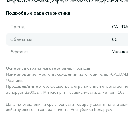
натуральным составом, формула которого не содержит силико
Подробные характеристики
Бренд
CAUDA
Объем, мл
60
Эффект
Увлаж
Основная страна изготовления
:
Франция
Наименование, место нахождения изготовителя
:
«CAUDALIE»
Франция.
Продавец/импортер
:
Общество с ограниченной ответственно
Беларусь 220012 г. Минск, пр-т Независимости, д. 76, ком. 103
Дата изготовления и срок годности товара указаны на упаковк
действующего законодательства Республики Беларусь