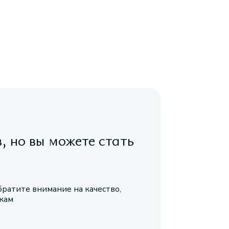
в, но вы можете стать
братите внимание на качество,
икам