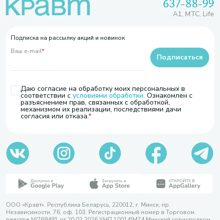
637-88-99
A1, МТС, Life
Подписка на рассылку акций и новинок
Ваш e-mail
*
Подписаться
Даю согласие на обработку моих персональных в
соответствии с
условиями обработки
. Ознакомлен с
разъяснением прав, связанных с обработкой,
механизмом их реализации, последствиями дачи
согласия или отказа.
ООО «Кравт». Республика Беларусь, 220012, г. Минск, пр.
Независимости, 76, оф. 103. Регистрационный номер в Торговом
реестре №769481 от 20.02.2026 УНП 100149474 Минский горисполком,