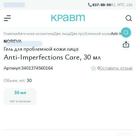
637-88-99
A1, МТС, Life
Главная
Аптечная косметика
Для лица
Для проблемной кожи
Anti-Imperfections Care, 30 мл
NOREVA
Гель для проблемной кожи лица
Anti-Imperfections Care, 30 мл
Артикул:
3401374560164
0
Оставить отзыв
Объем, мл
:
30
30 мл
Нет в наличии