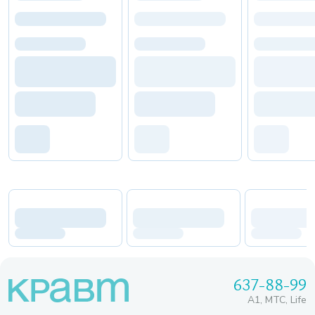
637-88-99
A1, МТС, Life