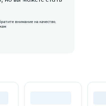
братите внимание на качество,
икам