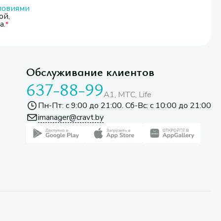
ловиями
ой,
а.
Обслуживание клиентов
637-88-99
A1, МТС, Life
Пн-Пт: с 9:00 до 21:00. Сб-Вс: с 10:00 до 21:00
imanager@cravt.by