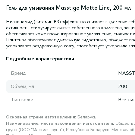
Гель для умывания Masstige Matte Line, 200 мл
Ниацинамид (витамин В3) эффективно снижает выделение себ
активность, стимулирует синтез собственного коллагена, защ
обеспечивает коже пролонгированное увлажнение, смягчает и
Пантенол обеспечивает длительную гидратацию, обладает пр
успокаивает раздраженную кожу, способствует ускорению заж
Подробные характеристики
Бренд
MASST
Объем, мл
200
Тип кожи
Все ти
Основная страна изготовления
:
Беларусь
Наименование, место нахождения изготовителя
:
Общество
групп (ООО "Мастиж групп"), Республика Беларусь, Минская обл.