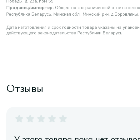
Победы, д. 23а, пом 55
Продавец/импортер
:
Общество с ограниченной ответственно
Республика Беларусь, Минская обл., Минский р-н, д Боровляны, у
Дата изготовления и срок годности товара указаны на упаковк
действующего законодательства Республики Беларусь
Отзывы
У этого товара пока нет отзыво