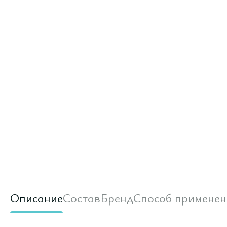
Описание
Состав
Бренд
Способ применен