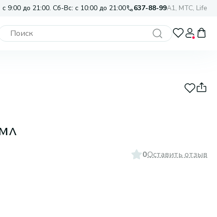
 с 9:00 до 21:00. Сб-Вс: с 10:00 до 21:00
637-88-99
A1, МТС, Life
 мл
0
Оставить отзыв