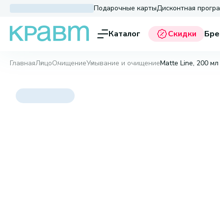
Подарочные карты
Дисконтная прогр
Каталог
Скидки
Бре
Главная
Лицо
Очищение
Умывание и очищение
Matte Line, 200 мл