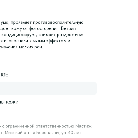
ума, проявляет противовоспалительную
ищает кожу от фотостарения. Бетаин
 кондиционирует, снимает раздражения.
отивовоспалительным эффектом и
ивления мелких ран.
IGE
пы кожи
 с ограниченной ответственностью Мастиж
, Минский р-н, д Боровляны, ул. 40 лет