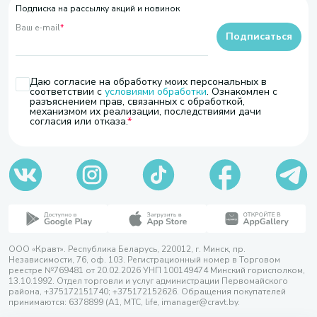
Подписка на рассылку акций и новинок
Ваш e-mail
*
Подписаться
Даю согласие на обработку моих персональных в
соответствии с
условиями обработки
. Ознакомлен с
разъяснением прав, связанных с обработкой,
механизмом их реализации, последствиями дачи
согласия или отказа.
ООО «Кравт». Республика Беларусь, 220012, г. Минск, пр.
Независимости, 76, оф. 103. Регистрационный номер в Торговом
реестре №769481 от 20.02.2026 УНП 100149474 Минский горисполком,
13.10.1992. Отдел торговли и услуг администрации Первомайского
района, +375172151740; +375172152626. Обращения покупателей
принимаются: 6378899 (А1, МТС, life, imanager@cravt.by.