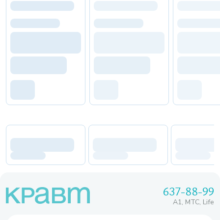
637-88-99
A1, МТС, Life