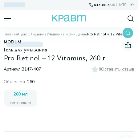
637-88-99
A1, МТС, Life
Главная
Лицо
Очищение
Умывание и очищение
Pro Retinol + 12 Vitamins, 260 г
MODUM
Гель для умывания
Pro Retinol + 12 Vitamins, 260 г
Артикул:
B147-407
0
Оставить отзыв
Объем, мл
:
260
260 мл
Нет в наличии