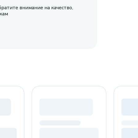
братите внимание на качество,
икам