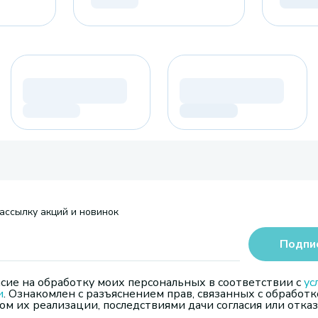
ассылку акций и новинок
Подпи
сие на обработку моих персональных в соответствии с
ус
и
. Ознакомлен с разъяснением прав, связанных с обработк
м их реализации, последствиями дачи согласия или отказ