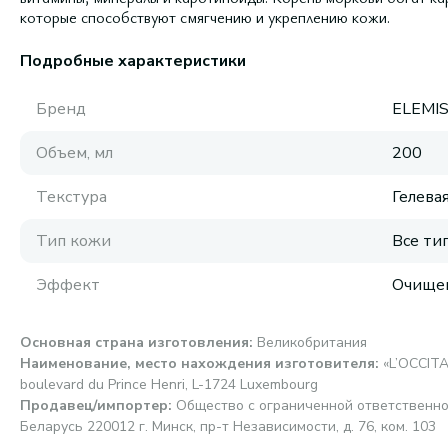
которые способствуют смягчению и укреплению кожи.
Подробные характеристики
Бренд
ELEMI
Объем, мл
200
Текстура
Гелева
Тип кожи
Все ти
Эффект
Очище
Основная страна изготовления
:
Великобритания
Наименование, место нахождения изготовителя
:
«L’OCCIT
boulevard du Prince Henri, L-1724 Luxembourg
Продавец/импортер
:
Общество с ограниченной ответственно
Беларусь 220012 г. Минск, пр-т Независимости, д. 76, ком. 103