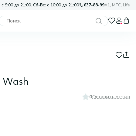
 с 9:00 до 21:00. Сб-Вс: с 10:00 до 21:00
637-88-99
A1, МТС, Life
l Wash
0
Оставить отзыв