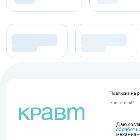
Подписка на р
Ваш e-mail
*
Даю согла
обработк
механизмо