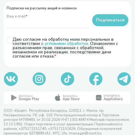
Подписка на рассылку акций и новинок
Ваш e-mail
*
Подписаться
Даю согласие на обработку моих персональных в
соответствии с
условиями обработки
. Ознакомлен с
разъяснением прав, связанных с обработкой,
механизмом их реализации, последствиями дачи
согласия или отказа.
ООО «Кравт». Республика Беларусь, 220012, г. Минск, пр.
Независимости, 76, оф. 103. Регистрационный номер в Торговом
реестре №769481 от 20.02.2026 УНП 100149474 Минский горисполком,
13.10.1992. Отдел торговли и услуг администрации Первомайского
района, +375172151740; +375172152626. Обращения покупателей
принимаются: 6378899 (А1, МТС, life, imanager@cravt.by.