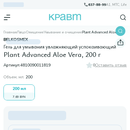
637-88-99
A1, МТС, Life
Главная
Лицо
Очищение
Умывание и очищение
Plant Advanced Aloe Vera, 200 г
BELKOSMEX
Гель для умывания увлажняющий успокаивающий
Plant Advanced Aloe Vera, 200 г
Артикул:
4810090011819
0
Оставить отзыв
Объем, мл
:
200
200 мл
7,69 BYN