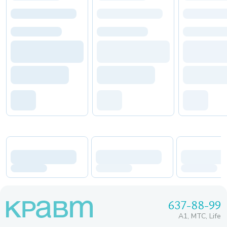
637-88-99
A1, МТС, Life