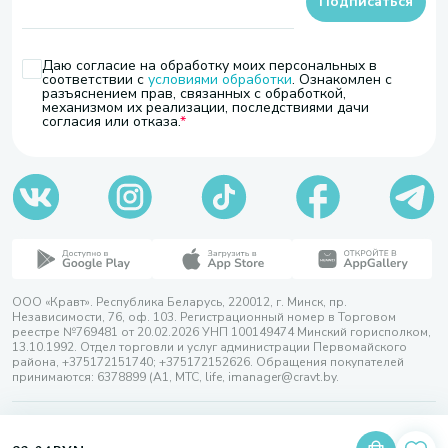
Подписаться
Даю согласие на обработку моих персональных в
соответствии с
условиями обработки
. Ознакомлен с
разъяснением прав, связанных с обработкой,
механизмом их реализации, последствиями дачи
согласия или отказа.
ООО «Кравт». Республика Беларусь, 220012, г. Минск, пр.
Независимости, 76, оф. 103. Регистрационный номер в Торговом
реестре №769481 от 20.02.2026 УНП 100149474 Минский горисполком,
13.10.1992. Отдел торговли и услуг администрации Первомайского
района, +375172151740; +375172152626. Обращения покупателей
принимаются: 6378899 (А1, МТС, life, imanager@cravt.by.
© 2026 ООО «Кравт»
Разработка сайта — SLAM