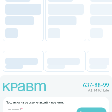
637-88-99
A1, МТС, Life
Подписка на рассылку акций и новинок
Ваш e-mail
*