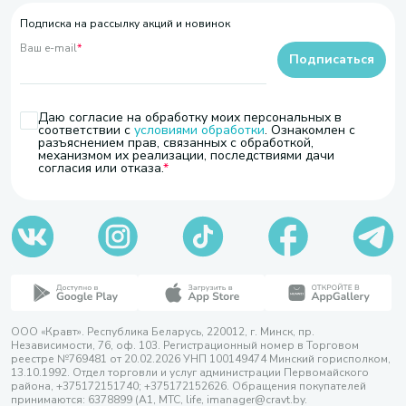
Подписка на рассылку акций и новинок
Ваш e-mail
*
Подписаться
Даю согласие на обработку моих персональных в
соответствии с
условиями обработки
. Ознакомлен с
разъяснением прав, связанных с обработкой,
механизмом их реализации, последствиями дачи
согласия или отказа.
ООО «Кравт». Республика Беларусь, 220012, г. Минск, пр.
Независимости, 76, оф. 103. Регистрационный номер в Торговом
реестре №769481 от 20.02.2026 УНП 100149474 Минский горисполком,
13.10.1992. Отдел торговли и услуг администрации Первомайского
района, +375172151740; +375172152626. Обращения покупателей
принимаются: 6378899 (А1, МТС, life, imanager@cravt.by.