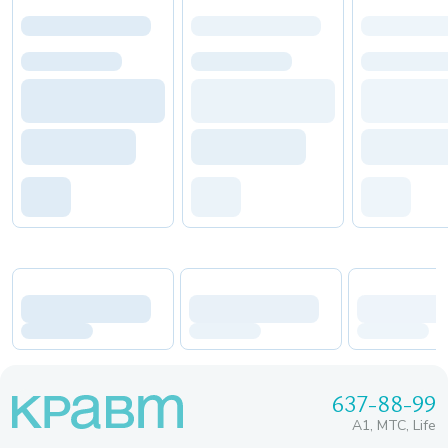
637-88-99
A1, МТС, Life