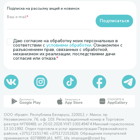
Подписка на рассылку акций и новинок
Ваш e-mail
*
Подписаться
Даю согласие на обработку моих персональных в
соответствии с
условиями обработки
. Ознакомлен с
разъяснением прав, связанных с обработкой,
механизмом их реализации, последствиями дачи
согласия или отказа.
ООО «Кравт». Республика Беларусь, 220012, г. Минск, пр.
Независимости, 76, оф. 103. Регистрационный номер в Торговом
реестре №769481 от 20.02.2026 УНП 100149474 Минский горисполком,
13.10.1992. Отдел торговли и услуг администрации Первомайского
района, +375172151740; +375172152626. Обращения покупателей
принимаются: 6378899 (А1, МТС, life, imanager@cravt.by.