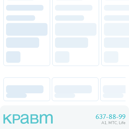
637-88-99
A1, МТС, Life