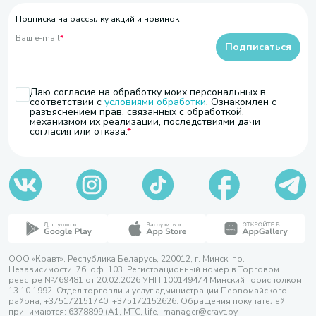
Подписка на рассылку акций и новинок
Ваш e-mail
*
Подписаться
Даю согласие на обработку моих персональных в
соответствии с
условиями обработки
. Ознакомлен с
разъяснением прав, связанных с обработкой,
механизмом их реализации, последствиями дачи
согласия или отказа.
ООО «Кравт». Республика Беларусь, 220012, г. Минск, пр.
Независимости, 76, оф. 103. Регистрационный номер в Торговом
реестре №769481 от 20.02.2026 УНП 100149474 Минский горисполком,
13.10.1992. Отдел торговли и услуг администрации Первомайского
района, +375172151740; +375172152626. Обращения покупателей
принимаются: 6378899 (А1, МТС, life, imanager@cravt.by.