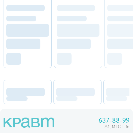
637-88-99
A1, МТС, Life