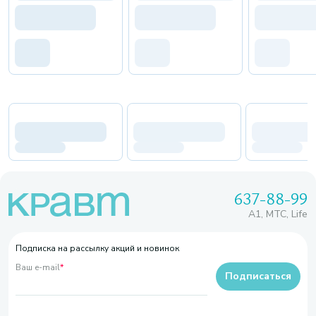
637-88-99
A1, МТС, Life
Подписка на рассылку акций и новинок
Ваш e-mail
*
Подписаться