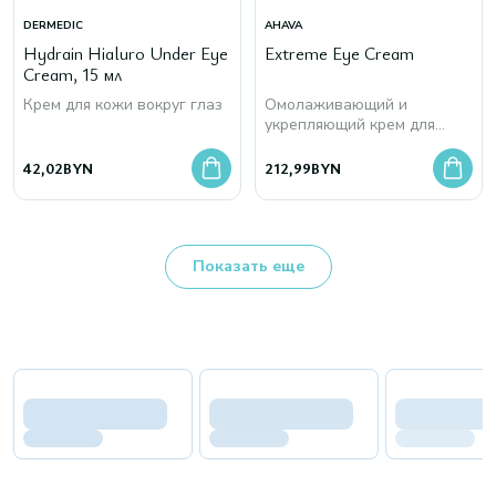
DERMEDIC
AHAVA
Hydrain Hialuro Under Eye
Extreme Eye Cream
Cream, 15 мл
Крем для кожи вокруг глаз
Омолаживающий и
укрепляющий крем для
кожи вокруг глаз
42,02
BYN
212,99
BYN
Показать еще