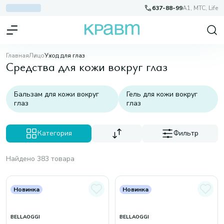
637-88-99
A1, МТС, Life
Главная
Лицо
Уход для глаз
Средства для кожи вокруг глаз
Бальзам для кожи вокруг
Гель для кожи вокруг
глаз
глаз
Категория
Фильтр
Найдено 383 товара
Новинка
Новинка
BELLAOGGI
BELLAOGGI