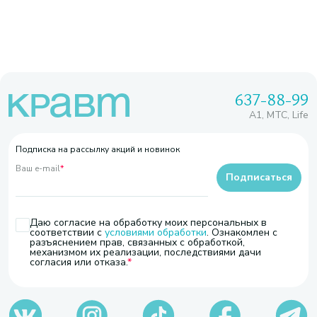
637-88-99
A1, МТС, Life
Подписка на рассылку акций и новинок
Ваш e-mail
*
Подписаться
Даю согласие на обработку моих персональных в
соответствии с
условиями обработки
. Ознакомлен с
разъяснением прав, связанных с обработкой,
механизмом их реализации, последствиями дачи
согласия или отказа.