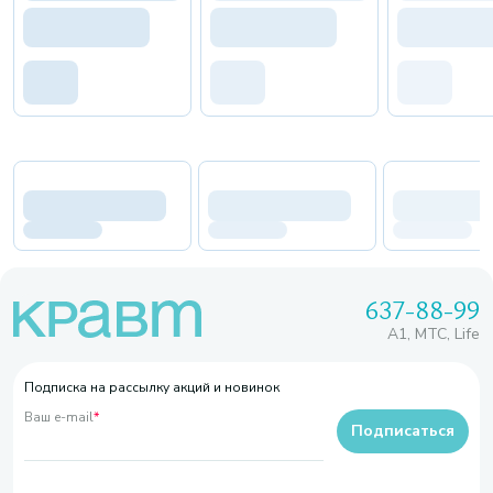
637-88-99
A1, МТС, Life
Подписка на рассылку акций и новинок
Ваш e-mail
*
Подписаться