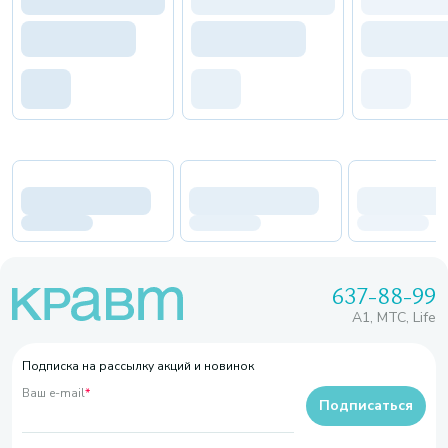
637-88-99
A1, МТС, Life
Подписка на рассылку акций и новинок
Ваш e-mail
*
Подписаться