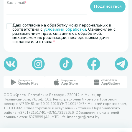
Ваш e-mail
*
Подписаться
Даю согласие на обработку моих персональных в
соответствии с
условиями обработки
. Ознакомлен с
разъяснением прав, связанных с обработкой,
механизмом их реализации, последствиями дачи
согласия или отказа.
ООО «Кравт». Республика Беларусь, 220012, г. Минск, пр.
Независимости, 76, оф. 103. Регистрационный номер в Торговом
реестре №769481 от 20.02.2026 УНП 100149474 Минский горисполком,
13.10.1992. Отдел торговли и услуг администрации Первомайского
района, +375172151740; +375172152626. Обращения покупателей
принимаются: 6378899 (А1, МТС, life, imanager@cravt.by.
© 2026 ООО «Кравт»