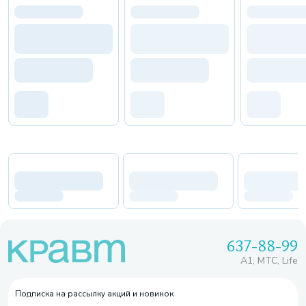
637-88-99
A1, МТС, Life
Подписка на рассылку акций и новинок