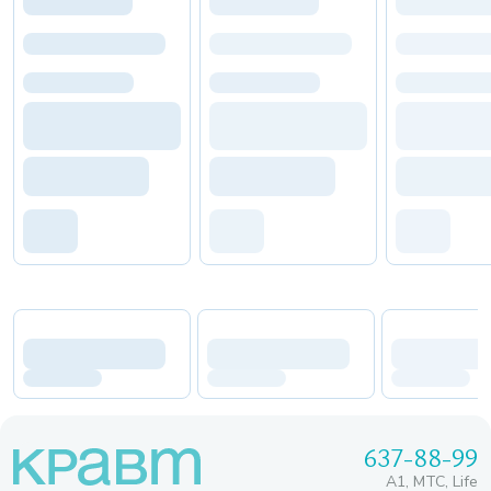
637-88-99
A1, МТС, Life