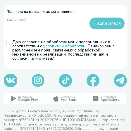
Подписка на рассылку акций и новинок
Ваш e-mail
*
Подписаться
Даю согласие на обработку моих персональных в
соответствии с
условиями обработки
. Ознакомлен с
разъяснением прав, связанных с обработкой,
механизмом их реализации, последствиями дачи
согласия или отказа.
ООО «Кравт». Республика Беларусь, 220012, г. Минск, пр.
Независимости, 76, оф. 103. Регистрационный номер в Торговом
реестре №769481 от 20.02.2026 УНП 100149474 Минский горисполком,
13.10.1992. Отдел торговли и услуг администрации Первомайского
района, +375172151740; +375172152626. Обращения покупателей