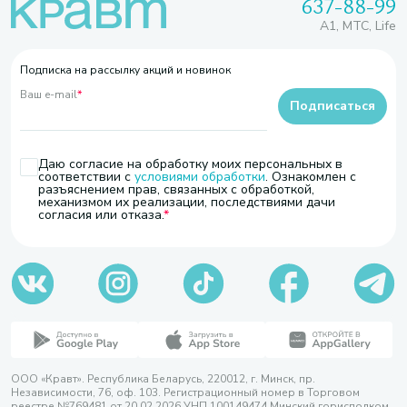
637-88-99
A1, МТС, Life
Подписка на рассылку акций и новинок
Ваш e-mail
*
Подписаться
Даю согласие на обработку моих персональных в
соответствии с
условиями обработки
. Ознакомлен с
разъяснением прав, связанных с обработкой,
механизмом их реализации, последствиями дачи
согласия или отказа.
ООО «Кравт». Республика Беларусь, 220012, г. Минск, пр.
Независимости, 76, оф. 103. Регистрационный номер в Торговом
реестре №769481 от 20.02.2026 УНП 100149474 Минский горисполком,