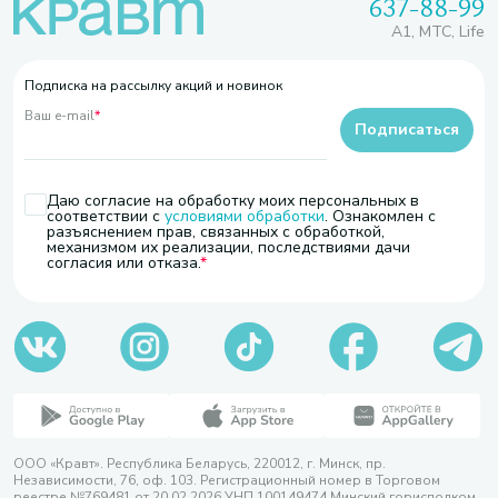
637-88-99
A1, МТС, Life
Подписка на рассылку акций и новинок
Ваш e-mail
*
Подписаться
Даю согласие на обработку моих персональных в
соответствии с
условиями обработки
. Ознакомлен с
разъяснением прав, связанных с обработкой,
механизмом их реализации, последствиями дачи
согласия или отказа.
ООО «Кравт». Республика Беларусь, 220012, г. Минск, пр.
Независимости, 76, оф. 103. Регистрационный номер в Торговом
реестре №769481 от 20.02.2026 УНП 100149474 Минский горисполком,