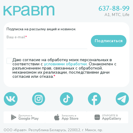
637-88-99
A1, МТС, Life
Подписка на рассылку акций и новинок
Ваш e-mail
*
Подписаться
Даю согласие на обработку моих персональных в
соответствии с
условиями обработки
. Ознакомлен с
разъяснением прав, связанных с обработкой,
механизмом их реализации, последствиями дачи
согласия или отказа.
ООО «Кравт». Республика Беларусь, 220012, г. Минск, пр.