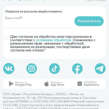
Подписка на рассылку акций и новинок
Ваш e-mail
*
Подписаться
Даю согласие на обработку моих персональных в
соответствии с
условиями обработки
. Ознакомлен с
разъяснением прав, связанных с обработкой,
механизмом их реализации, последствиями дачи
согласия или отказа.
ООО «Кравт». Республика Беларусь, 220012, г. Минск, пр.
Независимости, 76, оф. 103. Регистрационный номер в Торговом
реестре №769481 от 20.02.2026 УНП 100149474 Минский горисполком,
13.10.1992. Отдел торговли и услуг администрации Первомайского
района, +375172151740; +375172152626. Обращения покупателей