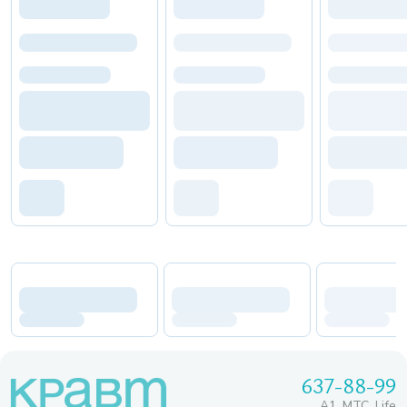
637-88-99
A1, МТС, Life