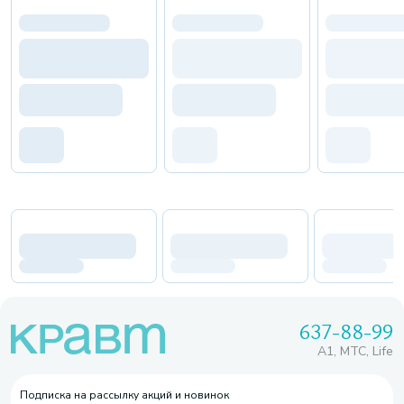
637-88-99
A1, МТС, Life
Подписка на рассылку акций и новинок