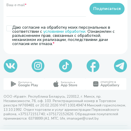
Ваш e-mail
*
Подписаться
Даю согласие на обработку моих персональных в
соответствии с
условиями обработки
. Ознакомлен с
разъяснением прав, связанных с обработкой,
механизмом их реализации, последствиями дачи
согласия или отказа.
ООО «Кравт». Республика Беларусь, 220012, г. Минск, пр.
Независимости, 76, оф. 103. Регистрационный номер в Торговом
реестре №769481 от 20.02.2026 УНП 100149474 Минский горисполком,
13.10.1992. Отдел торговли и услуг администрации Первомайского
района, +375172151740; +375172152626. Обращения покупателей
принимаются: 6378899 (А1, МТС, life, imanager@cravt.by.