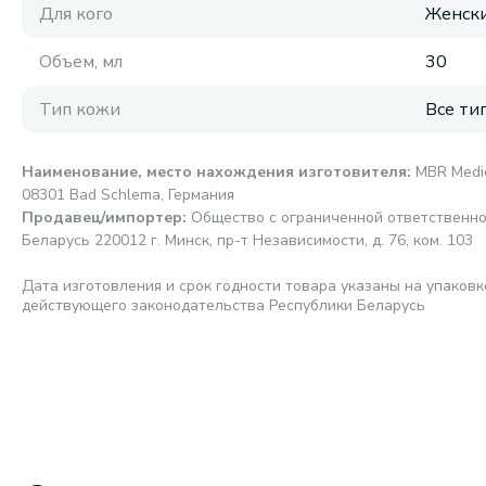
Для кого
Женск
Объем, мл
30
Тип кожи
Все ти
Наименование, место нахождения изготовителя
:
MBR Medic
08301 Bad Schlema, Германия
Продавец/импортер
:
Общество с ограниченной ответственно
Беларусь 220012 г. Минск, пр-т Независимости, д. 76, ком. 103
Дата изготовления и срок годности товара указаны на упаковк
действующего законодательства Республики Беларусь