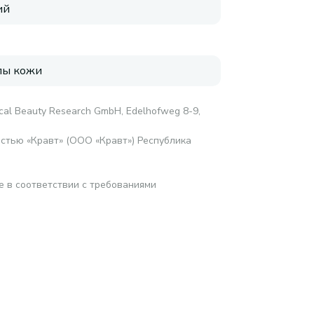
ий
пы кожи
al Beauty Research GmbH, Edelhofweg 8-9,
стью «Кравт» (ООО «Кравт») Республика
е в соответствии с требованиями