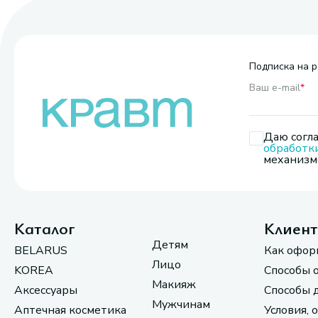
Подписка на р
Ваш e-mail
*
Даю согла
обработк
механизмо
Каталог
Клиен
Детям
BELARUS
Как офор
Лицо
KOREA
Способы 
Макияж
Аксессуары
Способы 
Мужчинам
Аптечная косметика
Условия, 