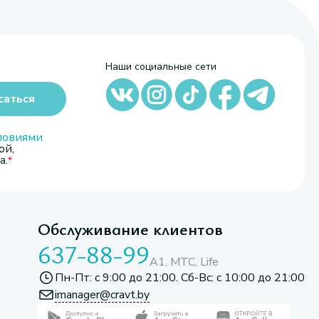
Наши социальные сети
саться
ловиями
ой,
а.
Обслуживание клиентов
637-88-99
A1, МТС, Life
Пн-Пт: с 9:00 до 21:00. Сб-Вс: с 10:00 до 21:00
imanager@cravt.by