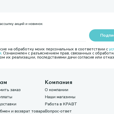
ассылку акций и новинок
Подпи
сие на обработку моих персональных в соответствии с
ус
и
. Ознакомлен с разъяснением прав, связанных с обработк
м их реализации, последствиями дачи согласия или отказ
там
Компания
мить заказ
О компании
оплаты
Наши магазины
доставки
Работа в КРАВТ
обмен и возврат товара
Вопрос-ответ