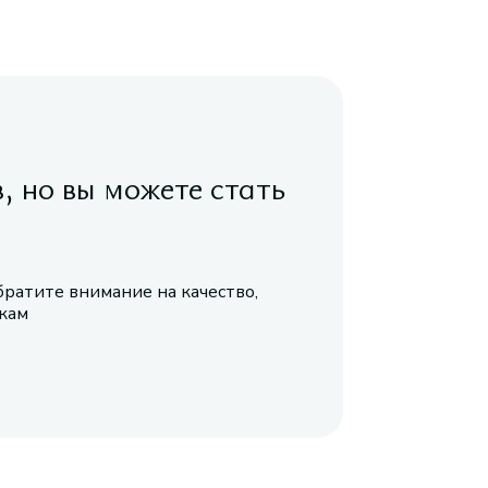
в, но вы можете стать
братите внимание на качество,
икам