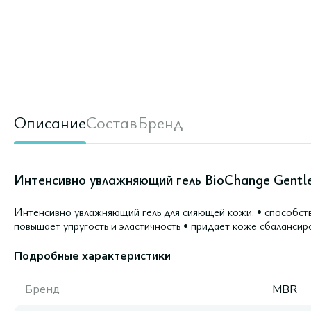
Описание
Состав
Бренд
Интенсивно увлажняющий гель BioChange Gentle 
Интенсивно увлажняющий гель для сияющей кожи. • cпособст
повышает упругость и эластичность • придает коже сбалансир
Подробные характеристики
Бренд
MBR