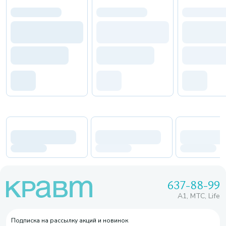
637-88-99
A1, МТС, Life
Подписка на рассылку акций и новинок