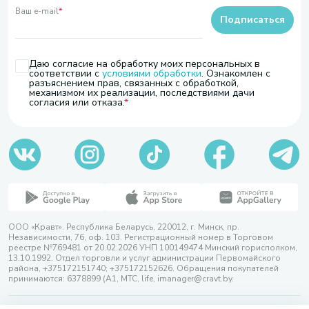
Ваш e-mail
*
Подписаться
Даю согласие на обработку моих персональных в
соответствии с
условиями обработки
. Ознакомлен с
разъяснением прав, связанных с обработкой,
механизмом их реализации, последствиями дачи
согласия или отказа.
ООО «Кравт». Республика Беларусь, 220012, г. Минск, пр.
Независимости, 76, оф. 103. Регистрационный номер в Торговом
реестре №769481 от 20.02.2026 УНП 100149474 Минский горисполком,
13.10.1992. Отдел торговли и услуг администрации Первомайского
района, +375172151740; +375172152626. Обращения покупателей
принимаются: 6378899 (А1, МТС, life, imanager@cravt.by.