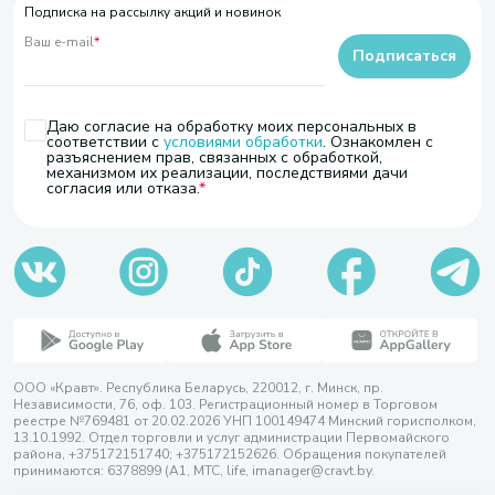
Подписка на рассылку акций и новинок
Ваш e-mail
*
Подписаться
Даю согласие на обработку моих персональных в
соответствии с
условиями обработки
. Ознакомлен с
разъяснением прав, связанных с обработкой,
механизмом их реализации, последствиями дачи
согласия или отказа.
ООО «Кравт». Республика Беларусь, 220012, г. Минск, пр.
Независимости, 76, оф. 103. Регистрационный номер в Торговом
реестре №769481 от 20.02.2026 УНП 100149474 Минский горисполком,
13.10.1992. Отдел торговли и услуг администрации Первомайского
района, +375172151740; +375172152626. Обращения покупателей
принимаются: 6378899 (А1, МТС, life, imanager@cravt.by.