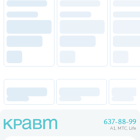
637-88-99
A1, МТС, Life