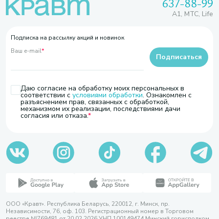
637-88-99
A1, МТС, Life
Подписка на рассылку акций и новинок
Ваш e-mail
*
Подписаться
Даю согласие на обработку моих персональных в
соответствии с
условиями обработки
. Ознакомлен с
разъяснением прав, связанных с обработкой,
механизмом их реализации, последствиями дачи
согласия или отказа.
ООО «Кравт». Республика Беларусь, 220012, г. Минск, пр.
Независимости, 76, оф. 103. Регистрационный номер в Торговом
реестре №769481 от 20.02.2026 УНП 100149474 Минский горисполком,