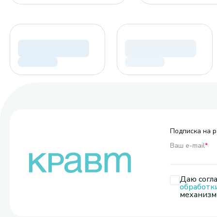
Подписка на р
Ваш e-mail
*
Даю согла
обработк
механизмо