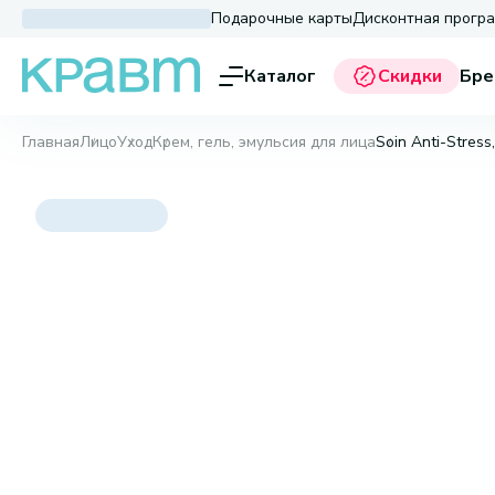
Подарочные карты
Дисконтная прогр
Каталог
Скидки
Бре
Главная
Лицо
Уход
Крем, гель, эмульсия для лица
Soin Anti-Stress