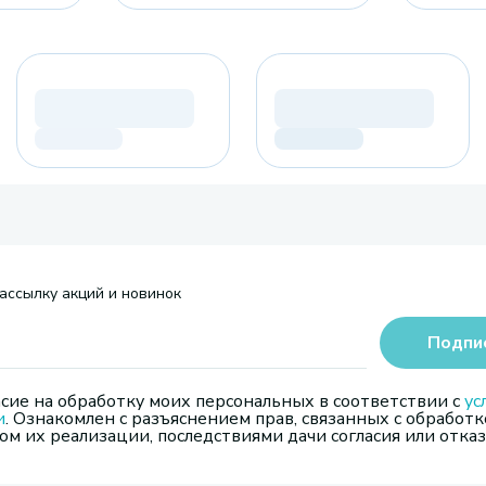
ассылку акций и новинок
Подпи
сие на обработку моих персональных в соответствии с
ус
и
. Ознакомлен с разъяснением прав, связанных с обработк
м их реализации, последствиями дачи согласия или отказ