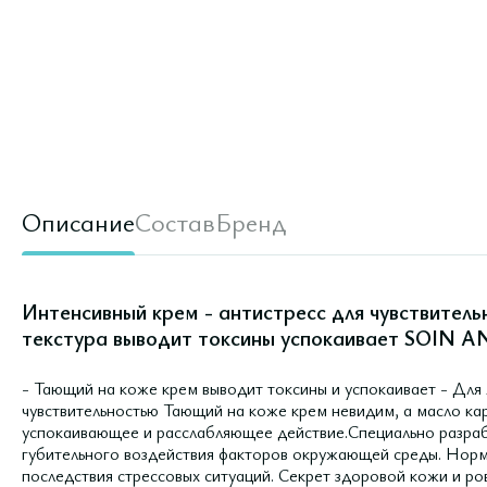
Описание
Состав
Бренд
Интенсивный крем - антистресс для чувствител
текстура выводит токсины успокаивает SOIN A
- Тающий на коже крем выводит токсины и успокаивает - Для
чувствительностью Тающий на коже крем невидим, а масло ка
успокаивающее и расслабляющее действие.Специально разраб
губительного воздействия факторов окружающей среды. Норм
последствия стрессовых ситуаций. Секрет здоровой кожи и ров