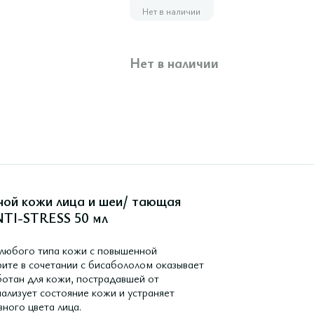
Нет в наличии
Нет в наличии
ьной кожи лица и шеи/ тающая
NTI-STRESS 50 мл
 любого типа кожи с повышенной
рите в сочетании с бисабололом оказывает
отан для кожи, пострадавшей от
ализует состояние кожи и устраняет
ного цвета лица.