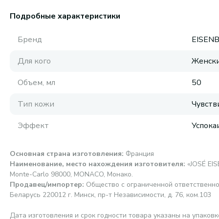
Подробные характеристики
Бренд
EISEN
Для кого
Женск
Объем, мл
50
Тип кожи
Чувств
Эффект
Успок
Основная страна изготовления
:
Франция
Наименование, место нахождения изготовителя
:
«JOSÉ EIS
Monte-Carlo 98000, MONACO, Монако.
Продавец/импортер
:
Общество с ограниченной ответственно
Беларусь 220012 г. Минск, пр-т Независимости, д. 76, ком.103
Дата изготовления и срок годности товара указаны на упаковк