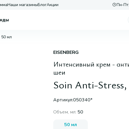
амма
Наши магазины
Блог
Акции
Пн-Пт:
нды
, 50 мл
EISENBERG
Интенсивный крем - анти
шеи
Soin Anti-Stress,
Артикул:
050340*
Объем, мл
:
50
50 мл