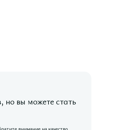
в, но вы можете стать
братите внимание на качество,