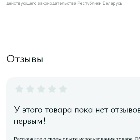
действующего законодательства Республики Беларусь
Отзывы
У этого товара пока нет отзыво
первым!
Расскажите о своем опыте использования товара. О