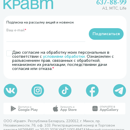
637-88-99
A1, МТС, Life
Подписка на рассылку акций и новинок
Ваш e-mail
*
Подписаться
Даю согласие на обработку моих персональных в
соответствии с
условиями обработки
. Ознакомлен с
разъяснением прав, связанных с обработкой,
механизмом их реализации, последствиями дачи
согласия или отказа.
ООО «Кравт». Республика Беларусь, 220012, г. Минск, пр.
Независимости, 76, оф. 103. Регистрационный номер в Торговом
реестре №769481 от 20.02.2026 УНП 100149474 Минский горисполком,