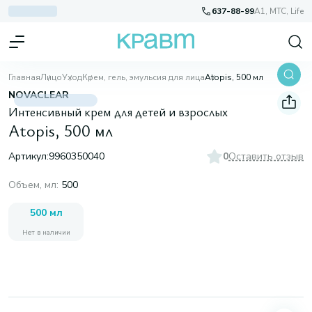
637-88-99
A1, МТС, Life
Главная
Лицо
Уход
Крем, гель, эмульсия для лица
Atopis, 500 мл
NOVACLEAR
Интенсивный крем для детей и взрослых
Atopis, 500 мл
Артикул:
9960350040
0
Оставить отзыв
Объем, мл
:
500
500 мл
Нет в наличии