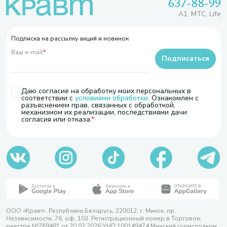
637-88-99
A1, МТС, Life
Подписка на рассылку акций и новинок
Ваш e-mail
*
Подписаться
Даю согласие на обработку моих персональных в
соответствии с
условиями обработки
. Ознакомлен с
разъяснением прав, связанных с обработкой,
механизмом их реализации, последствиями дачи
согласия или отказа.
ООО «Кравт». Республика Беларусь, 220012, г. Минск, пр.
Независимости, 76, оф. 103. Регистрационный номер в Торговом
реестре №769481 от 20.02.2026 УНП 100149474 Минский горисполком,