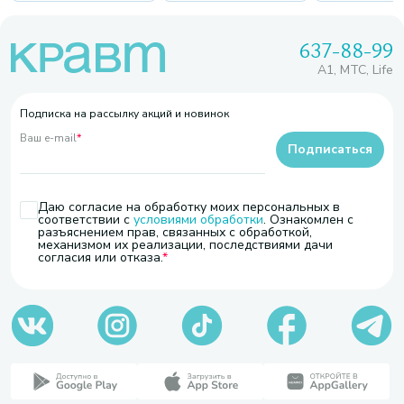
637-88-99
A1, МТС, Life
Подписка на рассылку акций и новинок
Ваш e-mail
*
Подписаться
Даю согласие на обработку моих персональных в
соответствии с
условиями обработки
. Ознакомлен с
разъяснением прав, связанных с обработкой,
механизмом их реализации, последствиями дачи
согласия или отказа.