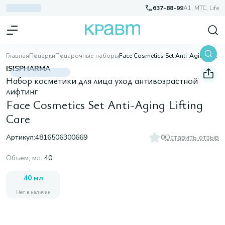
637-88-99
A1, МТС, Life
Главная
Подарки
Подарочные наборы
Face Cosmetics Set Anti-Aging Lifting Care
ISISPHARMA
Набор косметики для лица уход антивозрастной
лифтинг
Face Cosmetics Set Anti-Aging Lifting
Care
Артикул:
4816506300669
0
Оставить отзыв
Объем, мл
:
40
40 мл
Нет в наличии