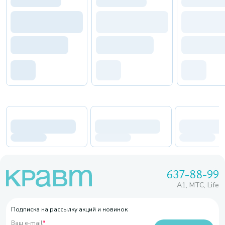
637-88-99
A1, МТС, Life
Подписка на рассылку акций и новинок
Ваш e-mail
*