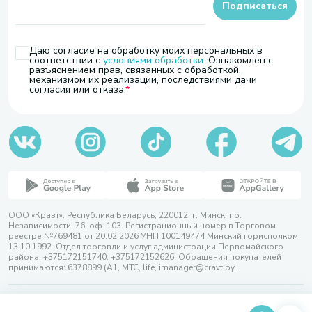
Подписаться
Даю согласие на обработку моих персональных в
соответствии с
условиями обработки
. Ознакомлен с
разъяснением прав, связанных с обработкой,
механизмом их реализации, последствиями дачи
согласия или отказа.
ООО «Кравт». Республика Беларусь, 220012, г. Минск, пр.
Независимости, 76, оф. 103. Регистрационный номер в Торговом
реестре №769481 от 20.02.2026 УНП 100149474 Минский горисполком,
13.10.1992. Отдел торговли и услуг администрации Первомайского
района, +375172151740; +375172152626. Обращения покупателей
принимаются: 6378899 (А1, МТС, life, imanager@cravt.by.
© 2026 ООО «Кравт»