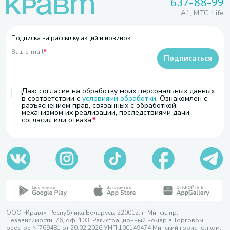
637-88-99
A1, МТС, Life
Подписка на рассылку акций и новинок
Ваш e-mail
*
Подписаться
Даю согласие на обработку моих персональных данных
в соответствии с
условиями обработки
. Ознакомлен с
разъяснением прав, связанных с обработкой,
механизмом их реализации, последствиями дачи
согласия или отказа.
ООО «Кравт». Республика Беларусь, 220012, г. Минск, пр.
Независимости, 76, оф. 103. Регистрационный номер в Торговом
реестре №769481 от 20.02.2026 УНП 100149474 Минский горисполком,