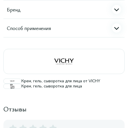
Бренд
Способ применения
Крем, гель, сыворотка для лица от VICHY
Крем, гель, сыворотка для лица
Отзывы