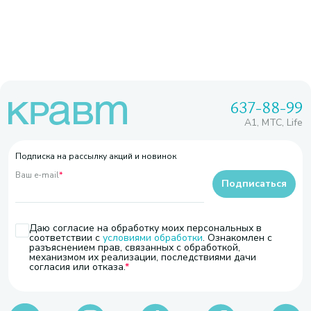
637-88-99
A1, МТС, Life
Подписка на рассылку акций и новинок
Ваш e-mail
*
Подписаться
Даю согласие на обработку моих персональных в
соответствии с
условиями обработки
. Ознакомлен с
разъяснением прав, связанных с обработкой,
механизмом их реализации, последствиями дачи
согласия или отказа.