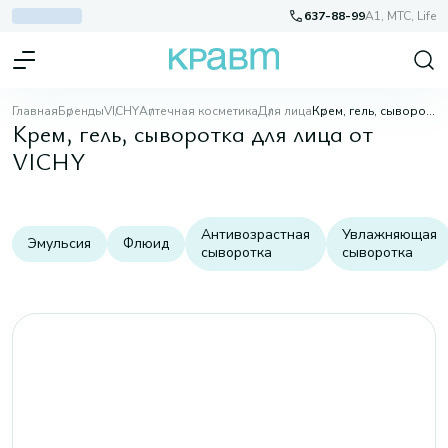
637-88-99
A1, МТС, Life
Главная
Бренды
VICHY
Аптечная косметика
Для лица
Крем, гель, сыворотка для лица
Крем, гель, сыворотка для лица от
VICHY
Антивозрастная
Увлажняющая
Эмульсия
Флюид
сыворотка
сыворотка