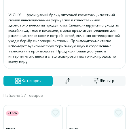
VICHY — французский бренд аптечной косметики, известный
своими инновационными формулами и качественными
дерматологическими продуктами. Специализируясь на уходе за
кожей лица, тела и волосами, марка предлагает решения для
различных типов кожи и потребностей, включая антивозрастной
уход и борьбу с несовершенствами. Производитель активно
использует вулканическую термальную воду и современные
технологии в производстве. Продукция Виши доступна в
интернет-магазинах и специализированных точках продаж по
всему миру.
Категория
Фильтр
Найдено 37 товаров
-15%