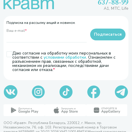
637-88-99
A1, МТС, Life
Подписка на рассылку акций и новинок
Ваш e-mail
*
Подписаться
Даю согласие на обработку моих персональных в
соответствии с
условиями обработки
. Ознакомлен с
разъяснением прав, связанных с обработкой,
механизмом их реализации, последствиями дачи
согласия или отказа.
ООО «Кравт». Республика Беларусь, 220012, г. Минск, пр.
Независимости, 76, оф. 103. Регистрационный номер в Торговом
реестре №769481 от 20.02.2026 УНП 100149474 Минский горисполком,