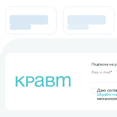
Подписка на р
Ваш e-mail
*
Даю согла
обработк
механизмо