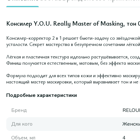
Консилер Y.O.U. Really Master of Masking, тон 0
Консилер-корректор 2 в 1 решает бьюти-задачу со звёздочко
усталости. Секрет мастерства в безупречном сочетании лёгко
Лёгкая и пластичная текстура идеально растушёвывается, созд
Финиш получается естественным, матовым, без эффекта маски
Формула подходит для всех типов кожи и эффективно маскиру
настоящий мастер маскировки, который выравнивает тон и не
Подробные характеристики
Бренд
RELOU
Для кого
Женск
Объем, мл
4