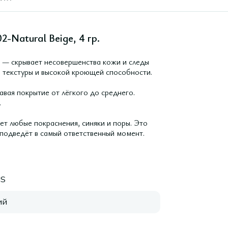
2-Natural Beige, 4 гр.
й — скрывает несовершенства кожи и следы
й текстуры и высокой кроющей способности.
авая покрытие от лёгкого до среднего.
.
ет любые покраснения, синяки и поры. Это
 подведёт в самый ответственный момент.
IS
ий