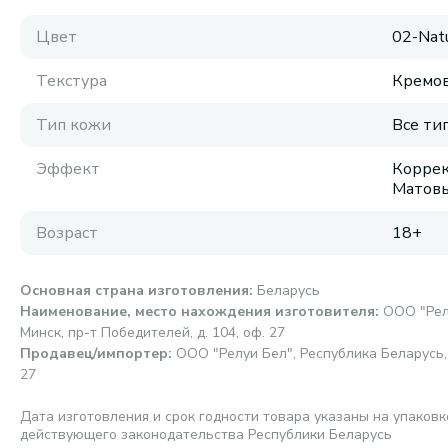
Цвет
02-Natu
Текстура
Кремов
Тип кожи
Все ти
Эффект
Коррек
Матовы
Возраст
18+
Основная страна изготовления
:
Беларусь
Наименование, место нахождения изготовителя
:
ООО "Релу
Минск, пр-т Победителей, д. 104, оф. 27
Продавец/импортер
:
ООО "Релуи Бел", Республика Беларусь, 2
27
Дата изготовления и срок годности товара указаны на упаковк
действующего законодательства Республики Беларусь