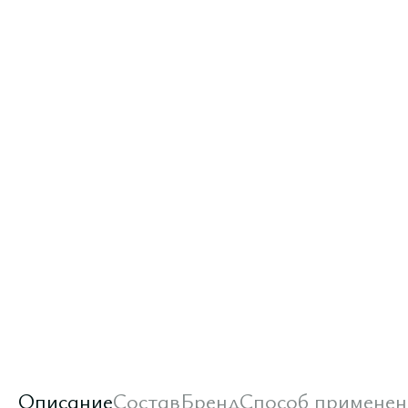
Описание
Состав
Бренд
Способ применен