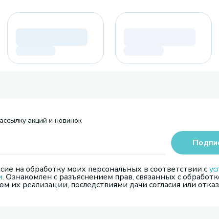
ассылку акций и новинок
Подпи
сие на обработку моих персональных в соответствии с
ус
и
. Ознакомлен с разъяснением прав, связанных с обработк
м их реализации, последствиями дачи согласия или отказ