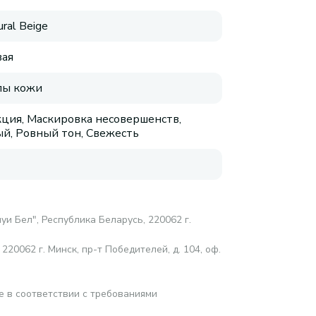
ral Beige
ая
пы кожи
ция, Маскировка несовершенств,
й, Ровный тон, Свежесть
и Бел", Республика Беларусь, 220062 г.
20062 г. Минск, пр-т Победителей, д. 104, оф.
е в соответствии с требованиями