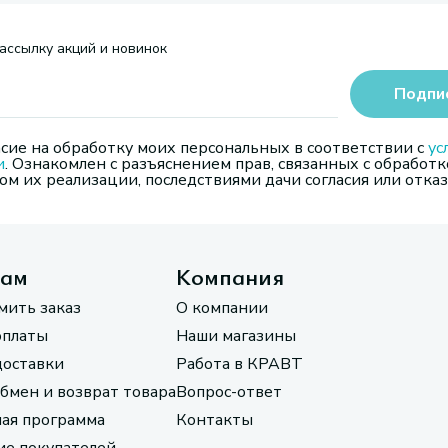
ассылку акций и новинок
Подпи
сие на обработку моих персональных в соответствии с
ус
и
. Ознакомлен с разъяснением прав, связанных с обработк
м их реализации, последствиями дачи согласия или отказ
там
Компания
мить заказ
О компании
оплаты
Наши магазины
доставки
Работа в КРАВТ
обмен и возврат товара
Вопрос-ответ
ая программа
Контакты