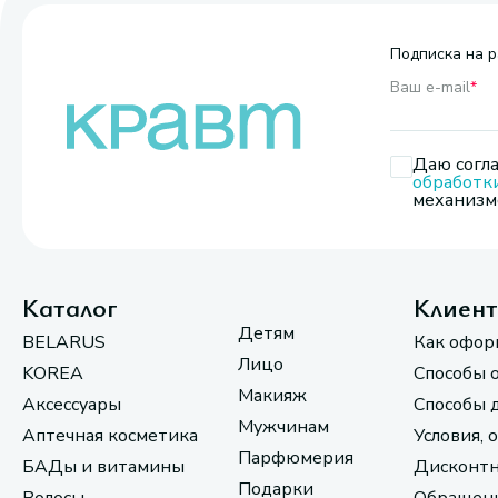
Подписка на р
Ваш e-mail
*
Даю согла
обработк
механизмо
Каталог
Клиен
Детям
BELARUS
Как офор
Лицо
KOREA
Способы 
Макияж
Аксессуары
Способы 
Мужчинам
Аптечная косметика
Условия, 
Парфюмерия
БАДы и витамины
Дисконтн
Подарки