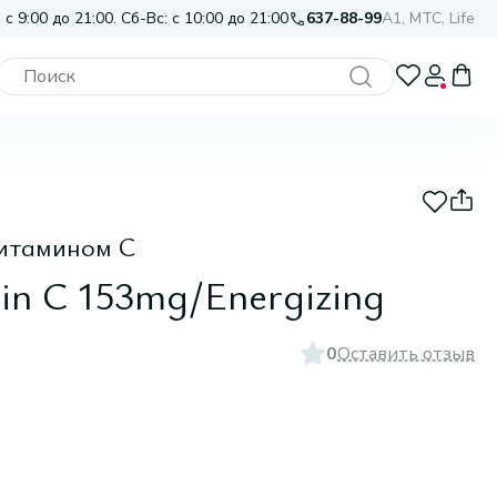
 с 9:00 до 21:00. Сб-Вс: с 10:00 до 21:00
637-88-99
A1, МТС, Life
витамином С
in C 153mg/Energizing
0
Оставить отзыв