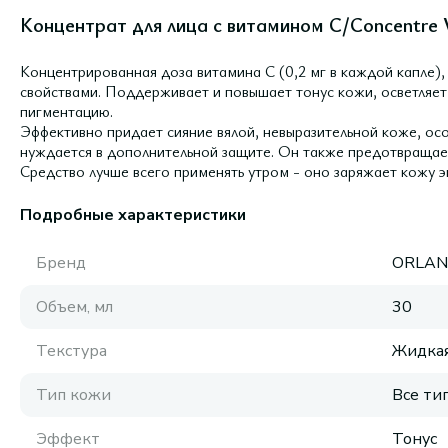
Концентрат для лица с витамином С/Concentre V
Концентрированная доза витамина С (0,2 мг в каждой капле)
свойствами. Поддерживает и повышает тонус кожи, осветляет
пигментацию.
Эффективно придает сияние вялой, невыразительной коже, ос
нуждается в дополнительной защите. Он также предотвращает
Средство лучше всего применять утром - оно заряжает кожу э
Подробные характеристики
Бренд
ORLAN
Объем, мл
30
Текстура
Жидка
Тип кожи
Все ти
Эффект
Тонус