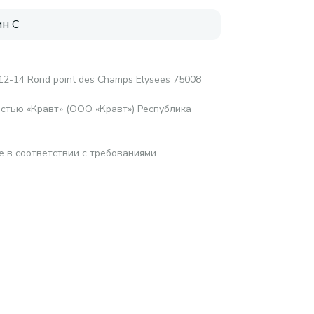
н C
2-14 Rond point des Champs Elysees 75008
стью «Кравт» (ООО «Кравт») Республика
е в соответствии с требованиями