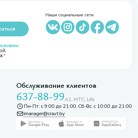
Наши социальные сети
саться
ловиями
ой,
а.
Обслуживание клиентов
637-88-99
A1, МТС, Life
Пн-Пт: с 9:00 до 21:00. Сб-Вс: с 10:00 до 21:00
imanager@cravt.by