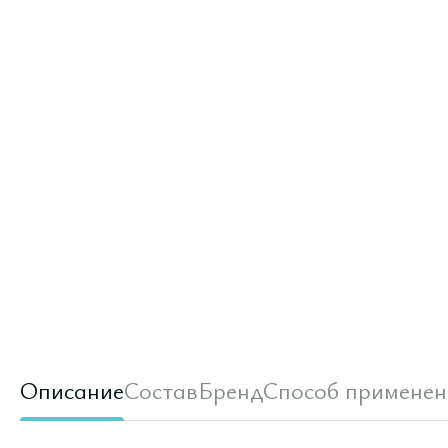
Описание
Состав
Бренд
Способ применен