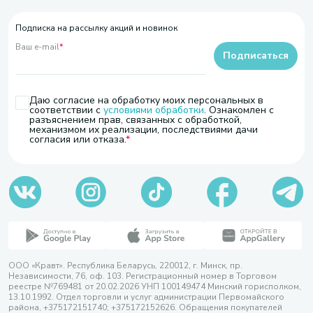
Подписка на рассылку акций и новинок
Ваш e-mail
*
Подписаться
Даю согласие на обработку моих персональных в
соответствии с
условиями обработки
. Ознакомлен с
разъяснением прав, связанных с обработкой,
механизмом их реализации, последствиями дачи
согласия или отказа.
ООО «Кравт». Республика Беларусь, 220012, г. Минск, пр.
Независимости, 76, оф. 103. Регистрационный номер в Торговом
реестре №769481 от 20.02.2026 УНП 100149474 Минский горисполком,
13.10.1992. Отдел торговли и услуг администрации Первомайского
района, +375172151740; +375172152626. Обращения покупателей