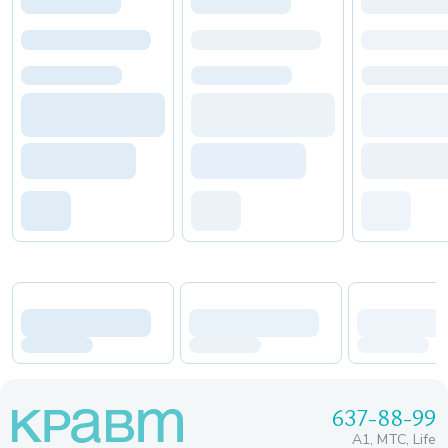
637-88-99
A1, МТС, Life