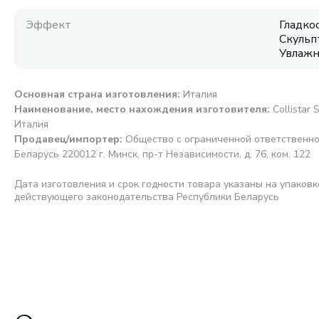
Эффект
Гладко
Скульп
Увлаж
Основная страна изготовления
:
Италия
Наименование, место нахождения изготовителя
:
Collistar S
Италия
Продавец/импортер
:
Общество с ограниченной ответственно
Беларусь 220012 г. Минск, пр-т Независимости, д. 76, ком. 122
Дата изготовления и срок годности товара указаны на упаковк
действующего законодательства Республики Беларусь