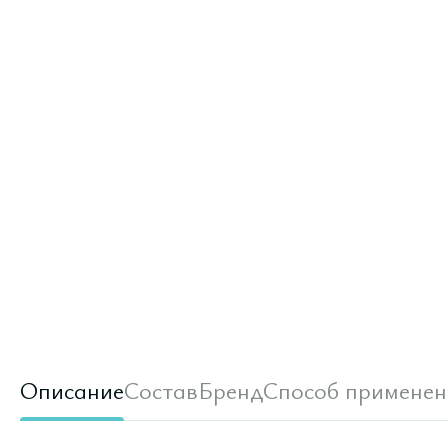
Описание
Состав
Бренд
Способ применен