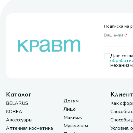
Подписка на р
Ваш e-mail
*
Даю согла
обработк
механизмо
Каталог
Клиен
Детям
BELARUS
Как офор
Лицо
KOREA
Способы 
Макияж
Аксессуары
Способы 
Мужчинам
Аптечная косметика
Условия, 