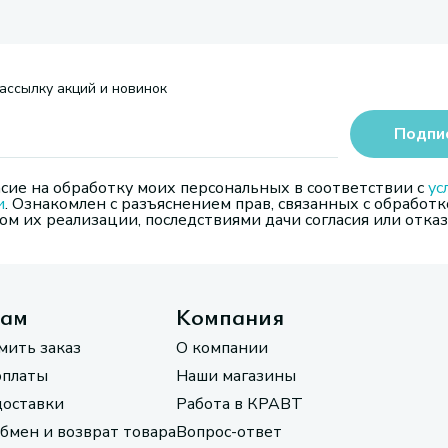
ассылку акций и новинок
Подпи
сие на обработку моих персональных в соответствии с
ус
и
. Ознакомлен с разъяснением прав, связанных с обработк
м их реализации, последствиями дачи согласия или отказ
там
Компания
мить заказ
О компании
оплаты
Наши магазины
доставки
Работа в КРАВТ
обмен и возврат товара
Вопрос-ответ