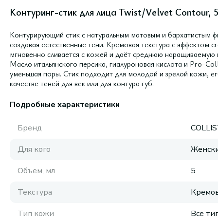
Контуринг-стик для лица Twist/Velvet Contour, 5
Контурирующий стик с натуральным матовым и бархатистым ф
создавая естественные тени. Кремовая текстура с эффектом c
мгновенно сливается с кожей и даёт среднюю наращиваемую 
Масло итальянского персика, гиалуроновая кислота и Pro-Col
уменьшая поры. Стик подходит для молодой и зрелой кожи, ег
качестве теней для век или для контура губ.
Подробные характеристики
Бренд
COLLI
Для кого
Женск
Объем, мл
5
Текстура
Кремов
Тип кожи
Все ти