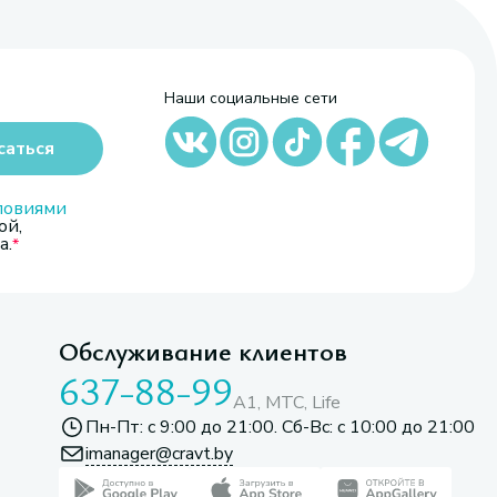
Наши социальные сети
саться
ловиями
ой,
а.
Обслуживание клиентов
637-88-99
A1, МТС, Life
Пн-Пт: с 9:00 до 21:00. Сб-Вс: с 10:00 до 21:00
imanager@cravt.by