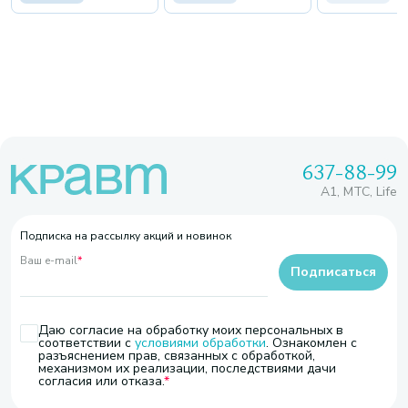
637-88-99
A1, МТС, Life
Подписка на рассылку акций и новинок
Ваш e-mail
*
Подписаться
Даю согласие на обработку моих персональных в
соответствии с
условиями обработки
. Ознакомлен с
разъяснением прав, связанных с обработкой,
механизмом их реализации, последствиями дачи
согласия или отказа.