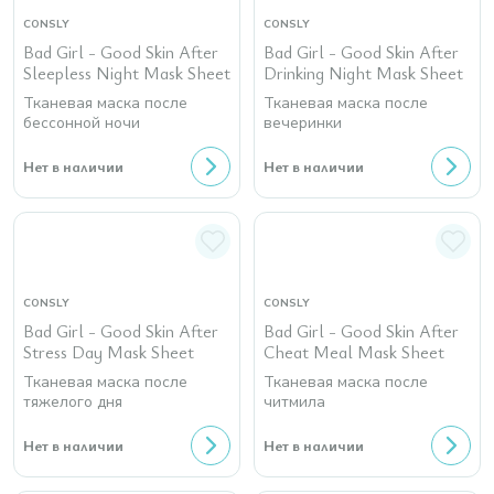
CONSLY
CONSLY
Bad Girl - Good Skin After
Bad Girl - Good Skin After
Sleepless Night Mask Sheet
Drinking Night Mask Sheet
Тканевая маска после
Тканевая маска после
бессонной ночи
вечеринки
Нет в наличии
Нет в наличии
CONSLY
CONSLY
Bad Girl - Good Skin After
Bad Girl - Good Skin After
Stress Day Mask Sheet
Cheat Meal Mask Sheet
Тканевая маска после
Тканевая маска после
тяжелого дня
читмила
Нет в наличии
Нет в наличии