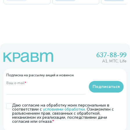
637-88-99
A1, МТС, Life
Подписка на рассылку акций и новинок
Ваш e-mail
*
Подписаться
Даю согласие на обработку моих персональных в
соответствии с
условиями обработки
. Ознакомлен с
разъяснением прав, связанных с обработкой,
механизмом их реализации, последствиями дачи
согласия или отказа.