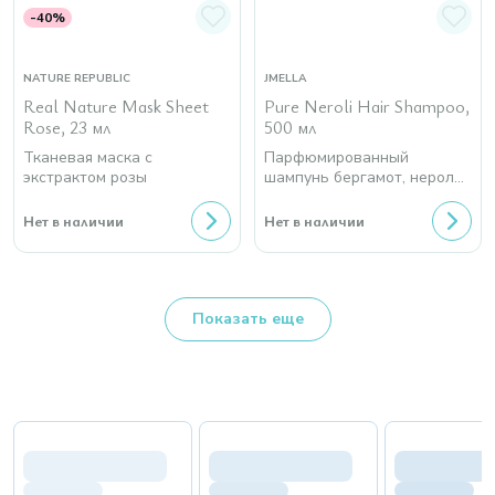
-40%
NATURE REPUBLIC
JMELLA
Real Nature Mask Sheet
Pure Neroli Hair Shampoo,
Rose, 23 мл
500 мл
Тканевая маска с
Парфюмированный
экстрактом розы
шампунь бергамот, нероли,
мускус
Нет в наличии
Нет в наличии
Показать еще