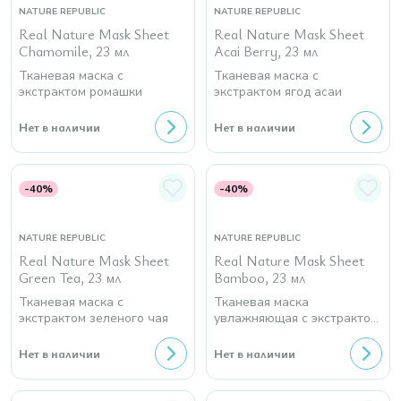
NATURE REPUBLIC
NATURE REPUBLIC
Real Nature Mask Sheet
Real Nature Mask Sheet
Chamomile, 23 мл
Acai Berry, 23 мл
Тканевая маска с
Тканевая маска с
экстрактом ромашки
экстрактом ягод асаи
Нет в наличии
Нет в наличии
-40%
-40%
NATURE REPUBLIC
NATURE REPUBLIC
Real Nature Mask Sheet
Real Nature Mask Sheet
Green Tea, 23 мл
Bamboo, 23 мл
Тканевая маска с
Тканевая маска
экстрактом зеленого чая
увлажняющая с экстрактом
бамбука
Нет в наличии
Нет в наличии