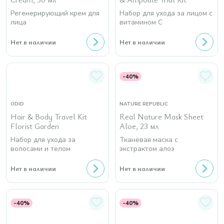
Регенерирующий крем для
Набор для ухода за лицом с
лица
витамином C
Нет в наличии
Нет в наличии
-40%
ODID
NATURE REPUBLIC
Hair & Body Travel Kit
Real Nature Mask Sheet
Florist Garden
Aloe, 23 мл
Набор для ухода за
Тканевая маска с
волосами и телом
экстрактом алоэ
Нет в наличии
Нет в наличии
-40%
-40%