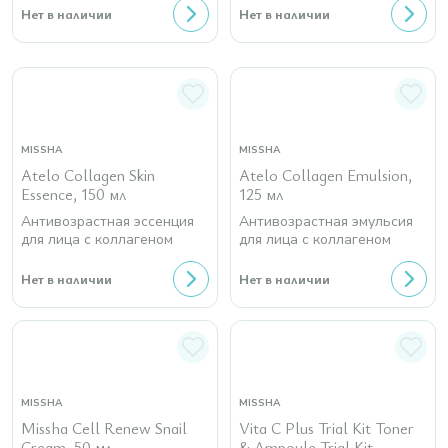
Нет в наличии
Нет в наличии
MISSHA
MISSHA
Atelo Collagen Skin
Atelo Collagen Emulsion,
Essence, 150 мл
125 мл
Антивозрастная эссенция
Антивозрастная эмульсия
для лица с коллагеном
для лица с коллагеном
Нет в наличии
Нет в наличии
MISSHA
MISSHA
Missha Cell Renew Snail
Vita C Plus Trial Kit Toner
Cream, 50 мл
& Ampoule Trial Kit