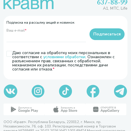
637-88-99
A1, МТС, Life
Подписка на рассылку акций и новинок
Ваш e-mail
*
Подписаться
Даю согласие на обработку моих персональных в
соответствии с
условиями обработки
. Ознакомлен с
разъяснением прав, связанных с обработкой,
механизмом их реализации, последствиями дачи
согласия или отказа.
ООО «Кравт». Республика Беларусь, 220012, г. Минск, пр.
Независимости, 76, оф. 103. Регистрационный номер в Торговом
реестре №769481 от 20.02.2026 УНП 100149474 Минский горисполком,