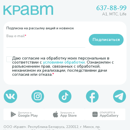
637-88-99
A1, МТС, Life
Подписка на рассылку акций и новинок
Ваш e-mail
*
Подписаться
Даю согласие на обработку моих персональных в
соответствии с
условиями обработки
. Ознакомлен с
разъяснением прав, связанных с обработкой,
механизмом их реализации, последствиями дачи
согласия или отказа.
ООО «Кравт». Республика Беларусь, 220012, г. Минск, пр.