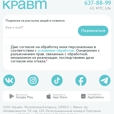
637-88-99
A1, МТС, Life
Подписка на рассылку акций и новинок
Ваш e-mail
*
Подписаться
Даю согласие на обработку моих персональных в
соответствии с
условиями обработки
. Ознакомлен с
разъяснением прав, связанных с обработкой,
механизмом их реализации, последствиями дачи
согласия или отказа.
ООО «Кравт». Республика Беларусь, 220012, г. Минск, пр.
Независимости, 76, оф. 103. Регистрационный номер в Торговом