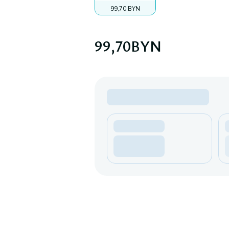
99,70 BYN
99,70
BYN