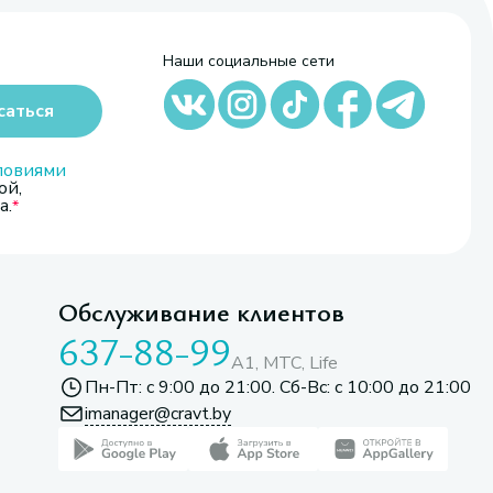
Наши социальные сети
саться
ловиями
ой,
а.
Обслуживание клиентов
637-88-99
A1, МТС, Life
Пн-Пт: с 9:00 до 21:00. Сб-Вс: с 10:00 до 21:00
imanager@cravt.by