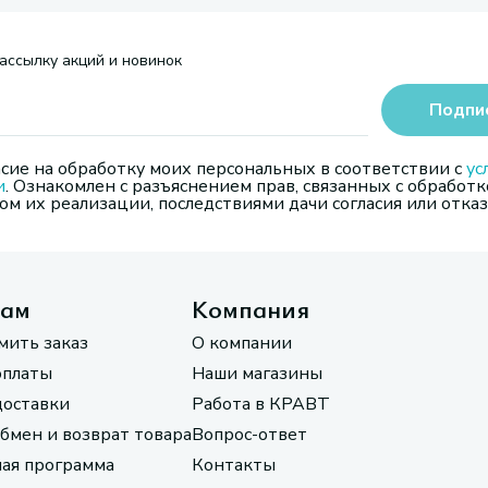
ассылку акций и новинок
Подпи
сие на обработку моих персональных в соответствии с
ус
и
. Ознакомлен с разъяснением прав, связанных с обработк
м их реализации, последствиями дачи согласия или отказ
там
Компания
мить заказ
О компании
оплаты
Наши магазины
доставки
Работа в КРАВТ
обмен и возврат товара
Вопрос-ответ
ая программа
Контакты