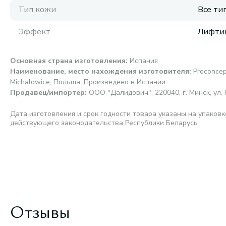
Тип кожи
Все ти
Эффект
Лифти
Основная страна изготовления
:
Испания
Наименование, место нахождения изготовителя
:
Proconcept
Michalowice, Польша. Произведено в Испании.
Продавец/импортер
:
ООО "Далидович", 220040, г. Минск, ул. 
Дата изготовления и срок годности товара указаны на упаковк
действующего законодательства Республики Беларусь
Отзывы