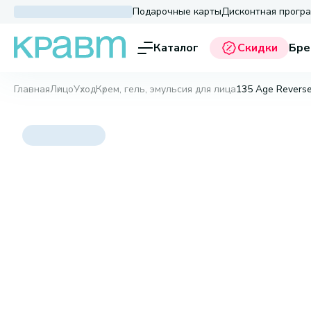
Подарочные карты
Дисконтная прогр
Каталог
Скидки
Бре
Главная
Лицо
Уход
Крем, гель, эмульсия для лица
135 Age Reverse