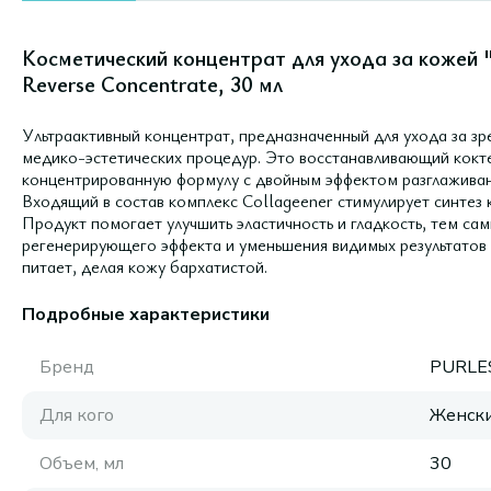
Косметический концентрат для ухода за кожей
Reverse Concentrate, 30 мл
Ультраактивный концентрат, предназначенный для ухода за з
медико-эстетических процедур. Это восстанавливающий кокте
концентрированную формулу с двойным эффектом разглаживан
Входящий в состав комплекс Collageener стимулирует синтез 
Продукт помогает улучшить эластичность и гладкость, тем са
регенерирующего эффекта и уменьшения видимых результатов 
питает, делая кожу бархатистой.
Подробные характеристики
Бренд
PURLE
Для кого
Женск
Объем, мл
30