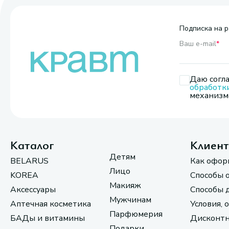
Подписка на р
Ваш e-mail
*
Даю согла
обработк
механизмо
Каталог
Клиен
Детям
BELARUS
Как офор
Лицо
KOREA
Способы 
Макияж
Аксессуары
Способы 
Мужчинам
Аптечная косметика
Условия, 
Парфюмерия
БАДы и витамины
Дисконтн
Подарки